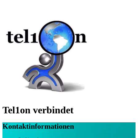
Tel1on verbindet
Kontaktinformationen